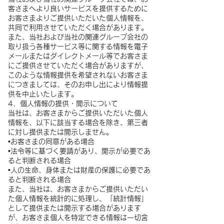
客さまへより良いサービスを提供するために
お客さまよりご提供いただいた個人情報を、
共同で利用させていただく場合があります。
また、当社および当社の関連グループ会社の
取り扱う各種サービス等に関する情報を電子
メールまたはダイレクトメール等でお客さま
にご提供させていただく場合がありますが、
このような情報提供を希望されないお客さま
につきましては、そのお申し出により情報提
供を中止いたします。
4．個人情報の提供・開示について
当社は、お客さまからご提供いただいた個人
情報を、以下に該当する場合を除き、第三者
に対し提供または開示しません。
•お客さまの同意がある場合
•法令等に基づく要請があり、開示が必要であ
ると判断される場合
•人の生命、身体または財産の保護に必要であ
ると判断される場合
また、当社は、お客さまからご提供いただい
た個人情報を統計的に処理し、「統計情報」
として提供または開示する場合があります
が、お客さま個人を特定できる情報は一切含