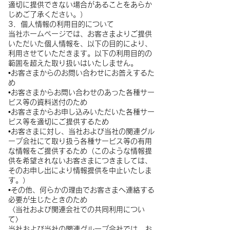
適切に提供できない場合があることをあらか
じめご了承ください。）
3．個人情報の利用目的について
当社ホームページでは、お客さまよりご提供
いただいた個人情報を、以下の目的により、
利用させていただきます。以下の利用目的の
範囲を超えた取り扱いはいたしません。
•お客さまからのお問い合わせにお答えするた
め
•お客さまからお問い合わせのあった各種サー
ビス等の資料送付のため
•お客さまからお申し込みいただいた各種サー
ビス等を適切にご提供するため
•お客さまに対し、当社および当社の関連グル
ープ会社にて取り扱う各種サービス等の有用
な情報をご提供するため（このような情報提
供を希望されないお客さまにつきましては、
そのお申し出により情報提供を中止いたしま
す。）
•その他、何らかの理由でお客さまへ連絡する
必要が生じたときのため
〈当社および関連会社での共同利用につい
て〉
当社および当社の関連グループ会社では、お