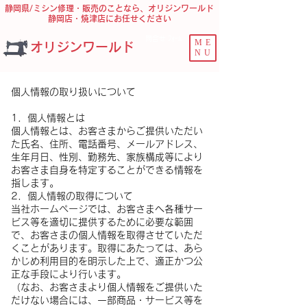
静岡県/ミシン修理・販売のことなら、オリジンワールド
静岡店・焼津店にお任せください
問合せ ﾌｫｰﾑ
ME
オリジンワールド
NU
個人情報の取り扱いについて
1．個人情報とは
個人情報とは、お客さまからご提供いただい
た氏名、住所、電話番号、メールアドレス、
生年月日、性別、勤務先、家族構成等により
お客さま自身を特定することができる情報を
指します。
2．個人情報の取得について
当社ホームページでは、お客さまへ各種サー
ビス等を適切に提供するために必要な範囲
で、お客さまの個人情報を取得させていただ
くことがあります。取得にあたっては、あら
かじめ利用目的を明示した上で、適正かつ公
正な手段により行います。
（なお、お客さまより個人情報をご提供いた
だけない場合には、一部商品・サービス等を