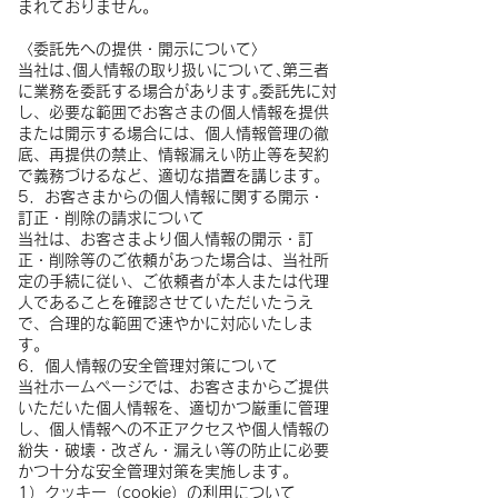
まれておりません。
〈委託先への提供・開示について〉
当社は､個人情報の取り扱いについて､第三者
に業務を委託する場合があります｡委託先に対
し、必要な範囲でお客さまの個人情報を提供
または開示する場合には、個人情報管理の徹
底、再提供の禁止、情報漏えい防止等を契約
で義務づけるなど、適切な措置を講じます。
5．お客さまからの個人情報に関する開示・
訂正・削除の請求について
当社は、お客さまより個人情報の開示・訂
正・削除等のご依頼があった場合は、当社所
定の手続に従い、ご依頼者が本人または代理
人であることを確認させていただいたうえ
で、合理的な範囲で速やかに対応いたしま
す。
6．個人情報の安全管理対策について
当社ホームページでは、お客さまからご提供
いただいた個人情報を、適切かつ厳重に管理
し、個人情報への不正アクセスや個人情報の
紛失・破壊・改ざん・漏えい等の防止に必要
かつ十分な安全管理対策を実施します。
1）クッキー（cookie）の利用について