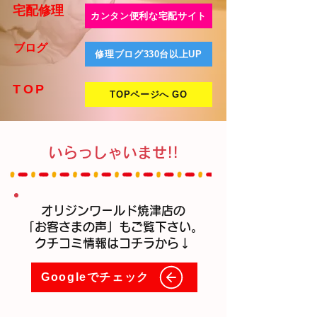
宅配修理
カンタン便利な宅配サイト
ブログ
修理ブログ330台以上UP
TO
P
TOPページへ GO
いらっしゃいませ!!
​オリジンワールド焼津店の
「お客さまの声」もご覧下さい。
クチコミ情報はコチラから↓
Googleでチェック