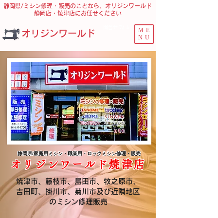
静岡県/ミシン修理・販売のことなら、オリジンワールド
静岡店・焼津店にお任せください
問合せ ﾌｫｰﾑ
ME
オリジンワールド
NU
静岡県/家庭用ミシン・職業用・ロックミシン修理・販売
オリジンワールド焼津店
焼津市、藤枝市、島田市、牧之原市、
吉田町、掛川市、菊川市及び近隣地区
のミシン修理販売