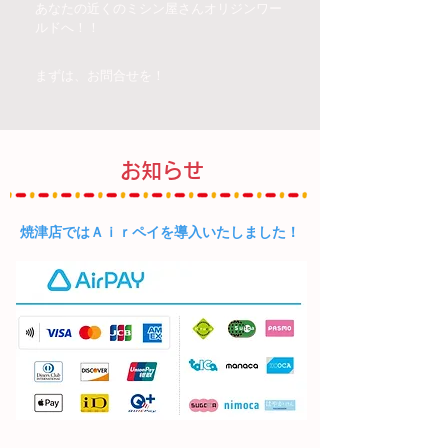
あなたの近くのミシン屋さんオリジンワー
ルドへ！！
まずは、お問合せを！
お知らせ
焼津店ではＡｉｒペイを導入いたしました！