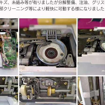
キズ、糸絡み等が有りましたが分解整備、注油、グリス
部クリーニング等により軽快に可動する様になりました