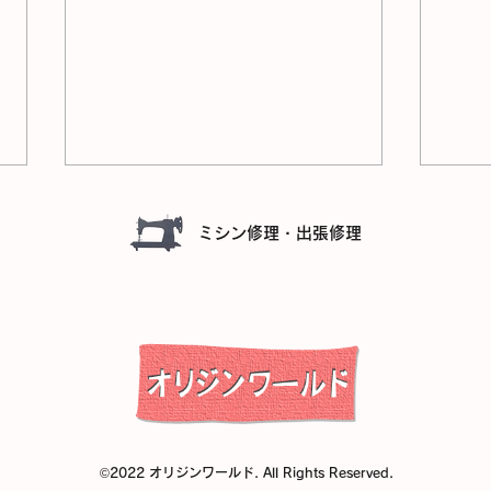
ミシン修理・出張修理
SINGER SND333 分解修理
SIN
依頼！！
頼！
©
2022 オリジンワールド. All Rights Reserved.