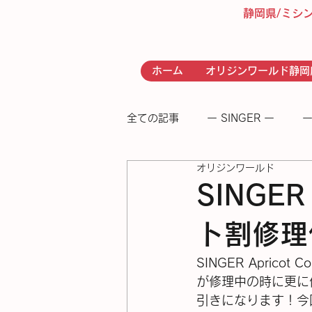
静岡県/ミシ
ホーム
オリジンワールド静岡
全ての記事
ー SINGER ー
ー
オリジンワールド
- RICCAR -
− 足踏みミシン
SINGER
ト割修理
SINGER Apric
が修理中の時に更に
引きになります！今