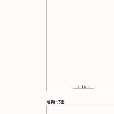
ーＪＵＫＩー
最新記事