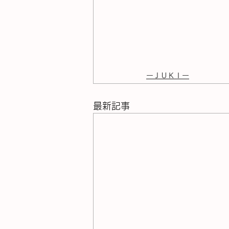
ーＪＵＫＩー
最新記事