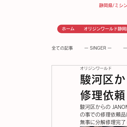
静岡県/ミシ
ホーム
オリジンワールド静岡
全ての記事
ー SINGER ー
ー
オリジンワールド
- RICCAR -
− 足踏みミシン
駿河区から
修理依頼
駿河区からの JAN
の事での修理依頼品
無事に分解修理完了しました。