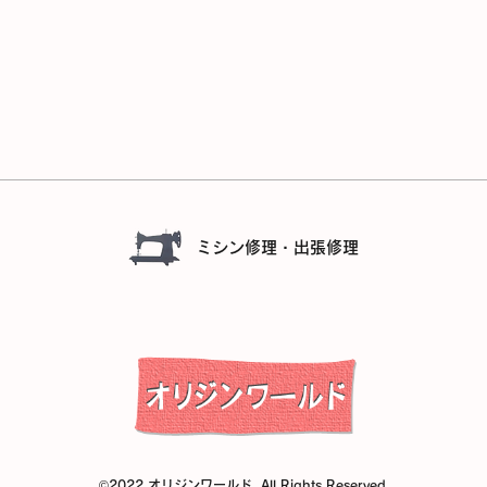
ミシン修理・出張修理
©
2022 オリジンワールド. All Rights Reserved.