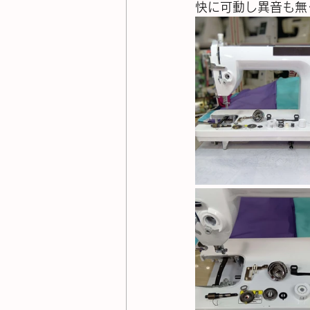
快に可動し異音も無く縫え