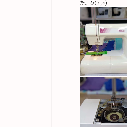
た。✨(⁠◔⁠‿⁠◔⁠)